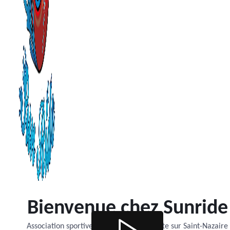
Bienvenue chez Sunride
Association sportive de roller et trottinette sur Saint-Nazaire