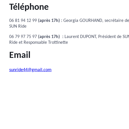
Téléphone
06 81 94 12 99
(après 17h) :
Georgia GOURHAND, secrétaire d
SUN Ride
06 79 97 75 97
(après 17h) :
Laurent DUPONT, Président de SU
Ride et Responsable Trottinette
Email
sunride44@gmail.com