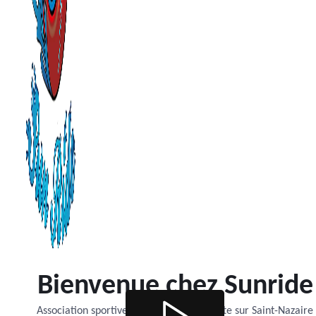
Bienvenue chez Sunride
Association sportive de roller et trottinette sur Saint-Nazaire